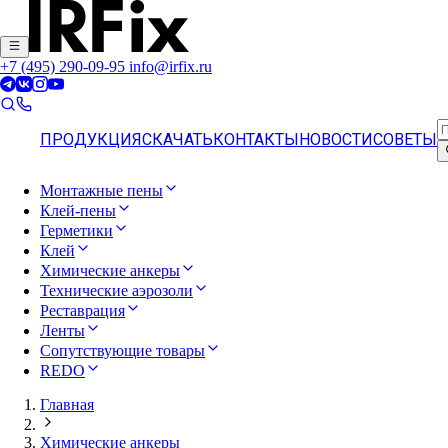
+7 (495) 290-09-95
info@irfix.ru
ПРОДУКЦИЯ
СКАЧАТЬ
КОНТАКТЫ
НОВОСТИ
СОВЕТЫ
Монтажные пены
Клей-пены
Герметики
Клей
Химические анкеры
Технические аэрозоли
Реставрация
Ленты
Сопутствующие товары
REDO
Главная
Химические анкеры