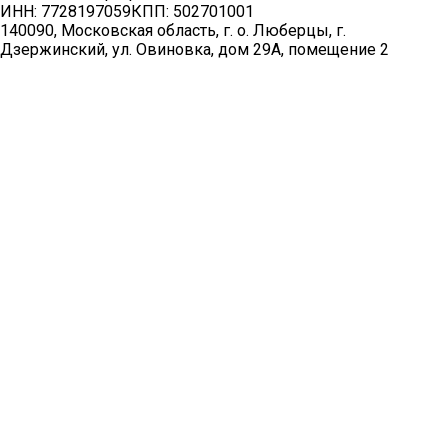
ИНН:
7728197059
КПП:
502701001
140090, Московская область, г. о. Люберцы, г.
Дзержинский, ул. Овиновка, дом 29А, помещение 2