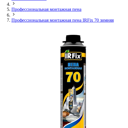
Профессиональная монтажная пена
Профессиональная монтажная пена IRFix 70 зимняя