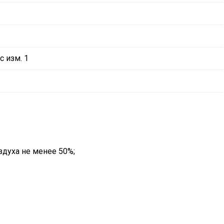
с изм. 1
здуха не менее 50%;