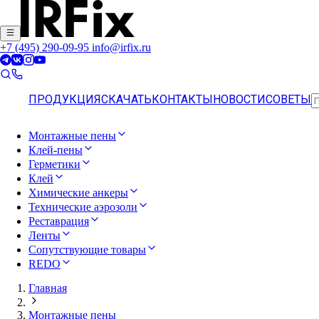
+7 (495) 290-09-95
info@irfix.ru
ПРОДУКЦИЯ
СКАЧАТЬ
КОНТАКТЫ
НОВОСТИ
СОВЕТЫ
Монтажные пены
Клей-пены
Герметики
Клей
Химические анкеры
Технические аэрозоли
Реставрация
Ленты
Сопутствующие товары
REDO
Главная
Монтажные пены