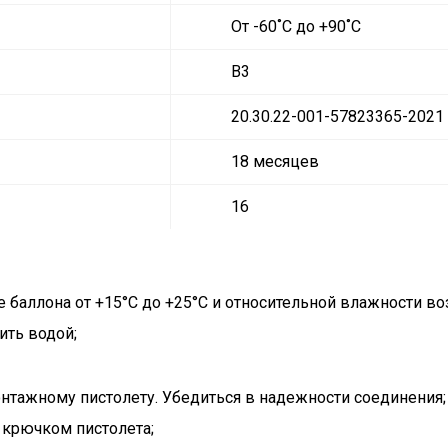
От -60˚C до +90˚C
В3
20.30.22-001-57823365-2021 
18 месяцев
16
баллона от +15°С до +25°С и относительной влажности во
ить водой;
нтажному пистолету. Убедиться в надежности соединения;
крючком пистолета;