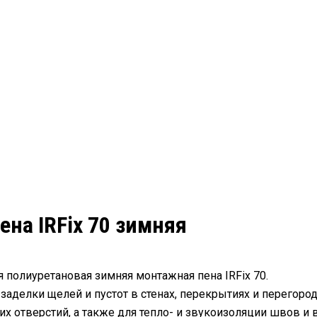
на IRFix 70 зимняя
полиуретановая зимняя монтажная пена IRFix 70.
заделки щелей и пустот в стенах, перекрытиях и перегоро
их отверстий, а также для тепло- и звукоизоляции швов и