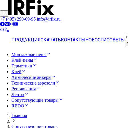
+7 (495) 290-09-95
info@irfix.ru
ПРОДУКЦИЯ
СКАЧАТЬ
КОНТАКТЫ
НОВОСТИ
СОВЕТЫ
Монтажные пены
Клей-пены
Герметики
Клей
Химические анкеры
Технические аэрозоли
Реставрация
Ленты
Сопутствующие товары
REDO
Главная
Сопутствующие товары