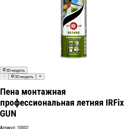
3D-модель
3D-модель
Пена монтажная
профессиональная летняя IRFix
GUN
Артикул:
10002