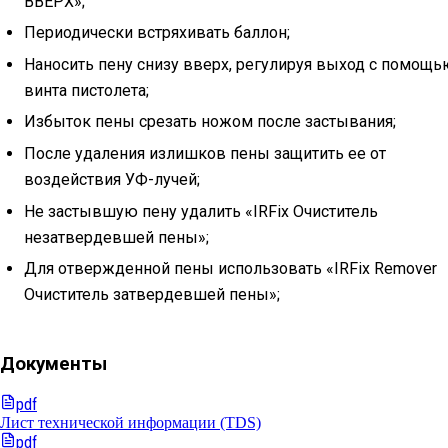
ВВЕРХ»;
Периодически встряхивать баллон;
Наносить пену снизу вверх, регулируя выход с помощь
винта пистолета;
Избыток пены срезать ножом после застывания;
После удаления излишков пены защитить ее от
воздействия УФ-лучей;
Не застывшую пену удалить «IRFix Очиститель
незатвердевшей пены»;
Для отвержденной пены использовать «IRFix Remover
Очиститель затвердевшей пены»;
Документы
pdf
Лист технической информации (TDS)
pdf