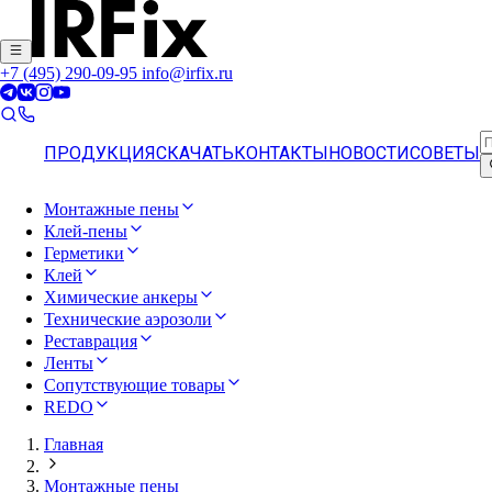
+7 (495) 290-09-95
info@irfix.ru
ПРОДУКЦИЯ
СКАЧАТЬ
КОНТАКТЫ
НОВОСТИ
СОВЕТЫ
Монтажные пены
Клей-пены
Герметики
Клей
Химические анкеры
Технические аэрозоли
Реставрация
Ленты
Сопутствующие товары
REDO
Главная
Монтажные пены