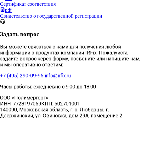
Сертификат соответствия
pdf
Свидетельство о государственной регистрации
Задать вопрос
Вы можете связаться с нами для получения любой
информации о продуктах компании IRFix. Пожалуйста,
задайте вопрос через форму, позвоните или напишите нам,
и мы оперативно ответим:
+7 (495) 290-09-95
info@irfix.ru
Часы работы: ежедневно с 9:00 до 18:00
ООО «Полимерторг»
ИНН:
7728197059
КПП:
502701001
140090, Московская область, г. о. Люберцы, г.
Дзержинский, ул. Овиновка, дом 29А, помещение 2