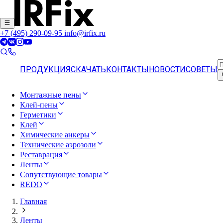
+7 (495) 290-09-95
info@irfix.ru
ПРОДУКЦИЯ
СКАЧАТЬ
КОНТАКТЫ
НОВОСТИ
СОВЕТЫ
Монтажные пены
Клей-пены
Герметики
Клей
Химические анкеры
Технические аэрозоли
Реставрация
Ленты
Сопутствующие товары
REDO
Главная
Ленты