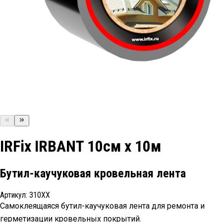
IRFix IRBANT 10см х 10м
Бутил-каучуковая кровельная лента
Артикул:
310ХХ
Самоклеящаяся бутил-каучуковая лента для ремонта и
герметизации кровельных покрытий.