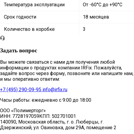
Температура эксплуатации
От -60°C до +90°C
Срок годности
18 месяцев
Количество в коробке
3
Задать вопрос
Вы можете связаться с нами для получения любой
информации о продуктах компании IRFix. Пожалуйста,
задайте вопрос через форму, позвоните или напишите нам,
и мы оперативно ответим:
+7 (495) 290-09-95
info@irfix.ru
Часы работы: ежедневно с 9:00 до 18:00
ООО «Полимерторг»
ИНН:
7728197059
КПП:
502701001
140090, Московская область, г. о. Люберцы, г.
Дзержинский, ул. Овиновка, дом 29А, помещение 2