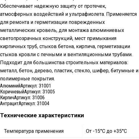
Обеспечивает надежную защиту от протечек,
атмосферных воздействий и ультрафиолета. Применяется
для ремонта и герметизации поврежденных
металлических кровель, для монтажа алюминиевых
светопрозрачных конструкций, мест примыкания
кирпичных труб, стыков бетона, кирпича, герметизации
стыков кровли с печными и вентиляционными трубами.
Подходит для большинства строительных материалов:
металл, бетон, дерево, пластик, стекло, шифер, битумные и
полимерные покрытия.
Алюминий
Артикул:
31001
Коричневый
Артикул:
31005
Кирпич
Артикул:
31006
Антрацит
Артикул:
31004
Технические характеристики
Температура применения
От -15°C до +35°C