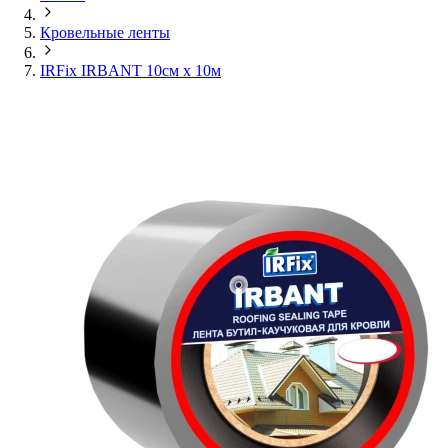
Кровельные ленты
IRFix IRBANT 10см х 10м