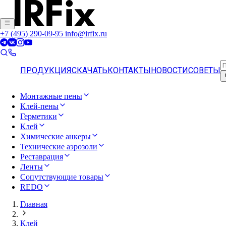
+7 (495) 290-09-95
info@irfix.ru
ПРОДУКЦИЯ
СКАЧАТЬ
КОНТАКТЫ
НОВОСТИ
СОВЕТЫ
Монтажные пены
Клей-пены
Герметики
Клей
Химические анкеры
Технические аэрозоли
Реставрация
Ленты
Сопутствующие товары
REDO
Главная
Клей