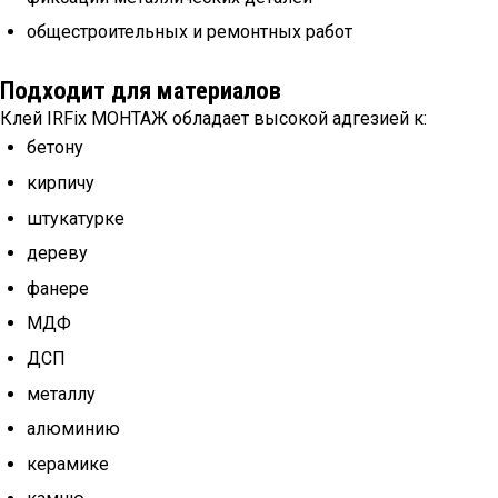
общестроительных и ремонтных работ
Подходит для материалов
Клей IRFix МОНТАЖ обладает высокой адгезией к:
бетону
кирпичу
штукатурке
дереву
фанере
МДФ
ДСП
металлу
алюминию
керамике