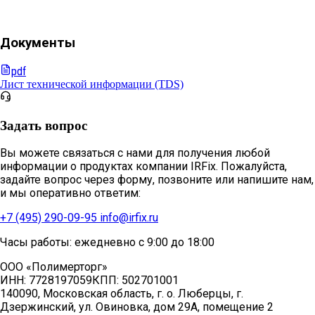
Документы
pdf
Лист технической информации (TDS)
Задать вопрос
Вы можете связаться с нами для получения любой
информации о продуктах компании IRFix. Пожалуйста,
задайте вопрос через форму, позвоните или напишите нам,
и мы оперативно ответим:
+7 (495) 290-09-95
info@irfix.ru
Часы работы: ежедневно с 9:00 до 18:00
ООО «Полимерторг»
ИНН:
7728197059
КПП:
502701001
140090, Московская область, г. о. Люберцы, г.
Дзержинский, ул. Овиновка, дом 29А, помещение 2