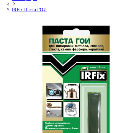
IRFix Паста ГОИ