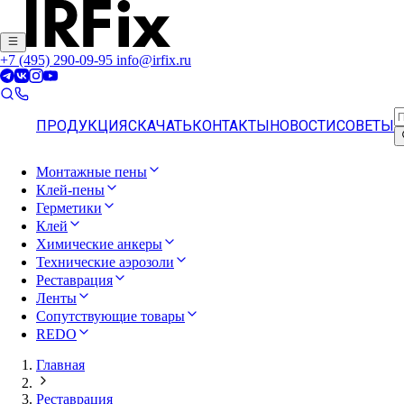
+7 (495) 290-09-95
info@irfix.ru
ПРОДУКЦИЯ
СКАЧАТЬ
КОНТАКТЫ
НОВОСТИ
СОВЕТЫ
Монтажные пены
Клей-пены
Герметики
Клей
Химические анкеры
Технические аэрозоли
Реставрация
Ленты
Сопутствующие товары
REDO
Главная
Реставрация