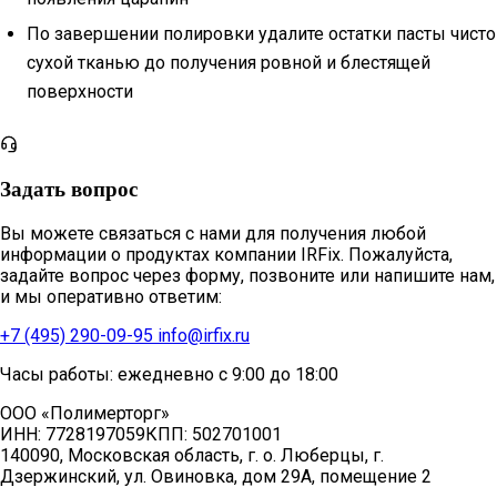
По завершении полировки удалите остатки пасты чисто
сухой тканью до получения ровной и блестящей
поверхности
Задать вопрос
Вы можете связаться с нами для получения любой
информации о продуктах компании IRFix. Пожалуйста,
задайте вопрос через форму, позвоните или напишите нам,
и мы оперативно ответим:
+7 (495) 290-09-95
info@irfix.ru
Часы работы: ежедневно с 9:00 до 18:00
ООО «Полимерторг»
ИНН:
7728197059
КПП:
502701001
140090, Московская область, г. о. Люберцы, г.
Дзержинский, ул. Овиновка, дом 29А, помещение 2