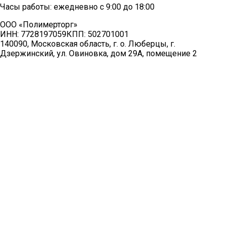
Часы работы: ежедневно с 9:00 до 18:00
ООО «Полимерторг»
ИНН:
7728197059
КПП:
502701001
140090, Московская область, г. о. Люберцы, г.
Дзержинский, ул. Овиновка, дом 29А, помещение 2