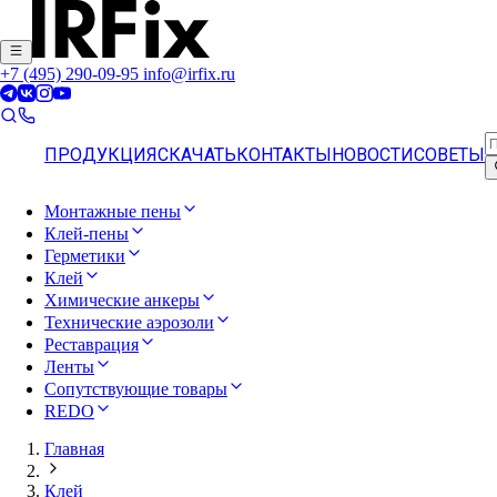
+7 (495) 290-09-95
info@irfix.ru
ПРОДУКЦИЯ
СКАЧАТЬ
КОНТАКТЫ
НОВОСТИ
СОВЕТЫ
Монтажные пены
Клей-пены
Герметики
Клей
Химические анкеры
Технические аэрозоли
Реставрация
Ленты
Сопутствующие товары
REDO
Главная
Клей