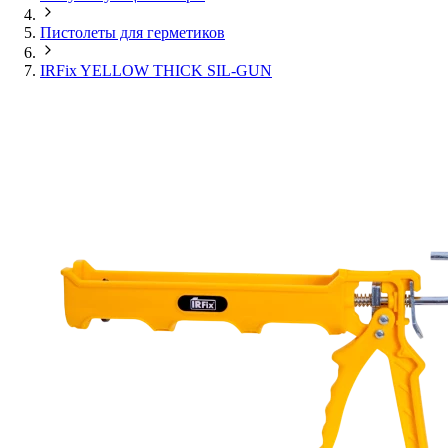
Пистолеты для герметиков
IRFix YELLOW THICK SIL-GUN