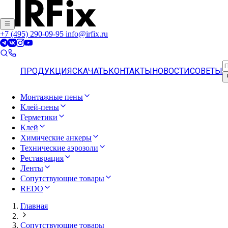
+7 (495) 290-09-95
info@irfix.ru
ПРОДУКЦИЯ
СКАЧАТЬ
КОНТАКТЫ
НОВОСТИ
СОВЕТЫ
Монтажные пены
Клей-пены
Герметики
Клей
Химические анкеры
Технические аэрозоли
Реставрация
Ленты
Сопутствующие товары
REDO
Главная
Сопутствующие товары