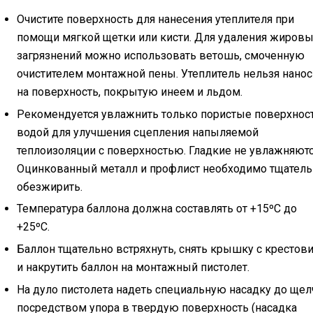
Очистите поверхность для нанесения утеплителя при
помощи мягкой щетки или кисти. Для удаления жиров
загрязнений можно использовать ветошь, смоченную
очистителем монтажной пены. Утеплитель нельзя нанос
на поверхность, покрытую инеем и льдом.
Рекомендуется увлажнить только пористые поверхнос
водой для улучшения сцепления напыляемой
теплоизоляции с поверхностью. Гладкие не увлажняютс
Оцинкованный металл и профлист необходимо тщатель
обезжирить.
Температура баллона должна составлять от +15ºС до
+25ºС.
Баллон тщательно встряхнуть, снять крышку с крестов
и накрутить баллон на монтажный пистолет.
На дуло пистолета надеть специальную насадку до щел
посредством упора в твердую поверхность (насадка