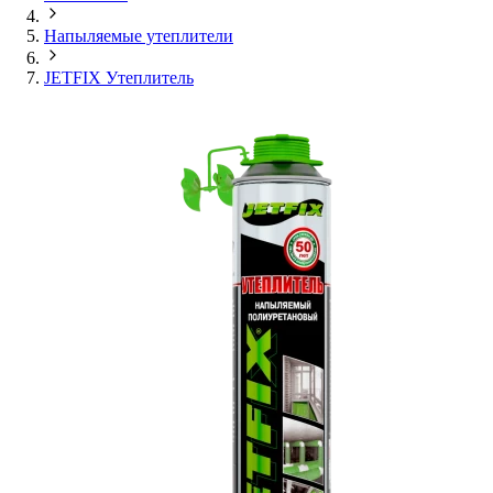
Напыляемые утеплители
JETFIX Утеплитель