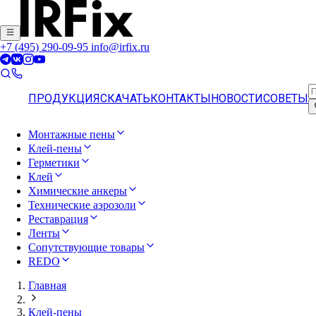
+7 (495) 290-09-95
info@irfix.ru
ПРОДУКЦИЯ
СКАЧАТЬ
КОНТАКТЫ
НОВОСТИ
СОВЕТЫ
Монтажные пены
Клей-пены
Герметики
Клей
Химические анкеры
Технические аэрозоли
Реставрация
Ленты
Сопутствующие товары
REDO
Главная
Клей-пены