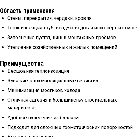
Область применения
Стены, перекрытия, чердаки, кровля
Теплоизоляция труб, воздуховодов и инженерных сист
Заполнение пустот, ниш и монтажных проёмов
Утепление хозяйственных и жилых помещений
Преимущества
Бесшовная теплоизоляция
Высокие теплоизоляционные свойства
Минимизация мостиков холода
Отличная адгезия к большинству строительных
материалов
Удобное нанесение из баллона
Подходит для сложных геометрических поверхностей
Быстрое нанесение