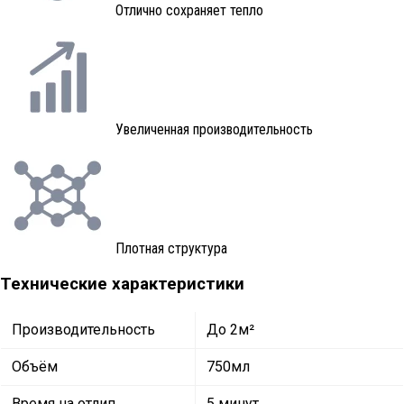
Отлично сохраняет тепло
Увеличенная производительность
Плотная структура
Технические характеристики
Производительность
До 2м²
Объём
750мл
Время на отлип
5 минут