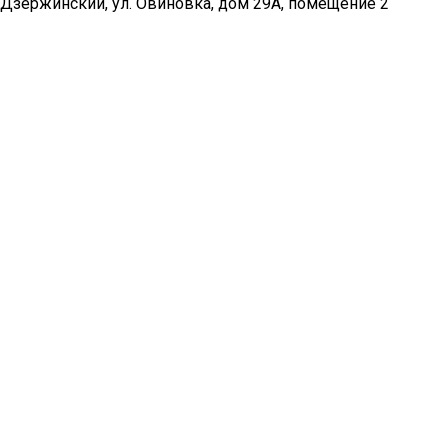
Дзержинский, ул. Овиновка, дом 29А, помещение 2