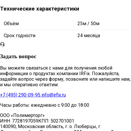
Технические характеристики
Объём
25м / 50м
Срок годности
24 месяца
Задать вопрос
Вы можете связаться с нами для получения любой
информации о продуктах компании IRFix. Пожалуйста,
задайте вопрос через форму, позвоните или напишите нам,
и мы оперативно ответим:
+7 (495) 290-09-95
info@irfix.ru
Часы работы: ежедневно с 9:00 до 18:00
ООО «Полимерторг»
ИНН:
7728197059
КПП:
502701001
140090, Московская область, г. о. Люберцы, г.