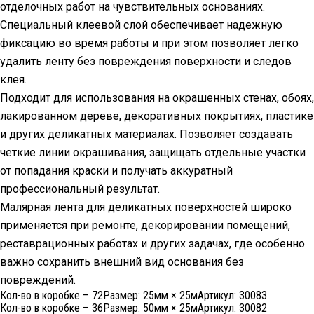
отделочных работ на чувствительных основаниях.
Специальный клеевой слой обеспечивает надежную
фиксацию во время работы и при этом позволяет легко
удалить ленту без повреждения поверхности и следов
клея.
Подходит для использования на окрашенных стенах, обоях,
лакированном дереве, декоративных покрытиях, пластике
и других деликатных материалах. Позволяет создавать
четкие линии окрашивания, защищать отдельные участки
от попадания краски и получать аккуратный
профессиональный результат.
Малярная лента для деликатных поверхностей широко
применяется при ремонте, декорировании помещений,
реставрационных работах и других задачах, где особенно
важно сохранить внешний вид основания без
повреждений.
Кол-во в коробке – 72
Размер:
25мм × 25м
Артикул:
30083
Кол-во в коробке – 36
Размер:
50мм × 25м
Артикул:
30082