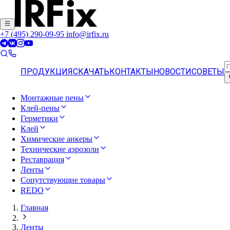
+7 (495) 290-09-95
info@irfix.ru
ПРОДУКЦИЯ
СКАЧАТЬ
КОНТАКТЫ
НОВОСТИ
СОВЕТЫ
Монтажные пены
Клей-пены
Герметики
Клей
Химические анкеры
Технические аэрозоли
Реставрация
Ленты
Сопутствующие товары
REDO
Главная
Ленты