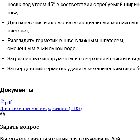
носик под углом 45° в соответствии с требуемой ширин
шва;
Для нанесения использовать специальный монтажный
пистолет;
Разгладить герметик в шве влажным шпателем,
смоченным в мыльной воде;
Загрязненные инструменты и поверхности очистить вод
Затвердевший герметик удалить механическим способ
Документы
pdf
Лист технической информации (TDS)
Задать вопрос
Вы можете связаться с нами для получения любой