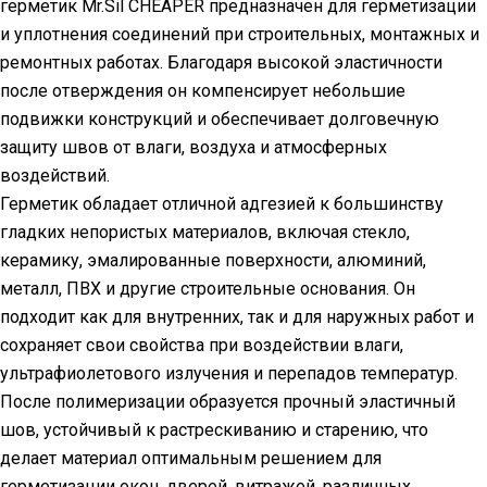
герметик Mr.Sil CHEAPER предназначен для герметизации
и уплотнения соединений при строительных, монтажных и
ремонтных работах. Благодаря высокой эластичности
после отверждения он компенсирует небольшие
подвижки конструкций и обеспечивает долговечную
защиту швов от влаги, воздуха и атмосферных
воздействий.
Герметик обладает отличной адгезией к большинству
гладких непористых материалов, включая стекло,
керамику, эмалированные поверхности, алюминий,
металл, ПВХ и другие строительные основания. Он
подходит как для внутренних, так и для наружных работ и
сохраняет свои свойства при воздействии влаги,
ультрафиолетового излучения и перепадов температур.
После полимеризации образуется прочный эластичный
шов, устойчивый к растрескиванию и старению, что
делает материал оптимальным решением для
герметизации окон, дверей, витражей, различных