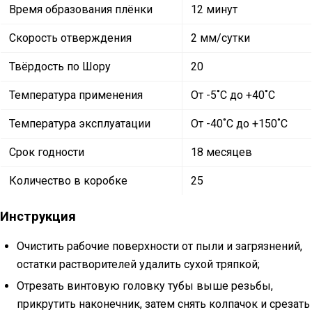
Время образования плёнки
12 минут
Скорость отверждения
2 мм/сутки
Твёрдость по Шору
20
Температура применения
От -5˚C до +40˚C
Температура эксплуатации
От -40˚C до +150˚C
Срок годности
18 месяцев
Количество в коробке
25
Инструкция
Очистить рабочие поверхности от пыли и загрязнений,
остатки растворителей удалить сухой тряпкой;
Отрезать винтовую головку тубы выше резьбы,
прикрутить наконечник, затем снять колпачок и срезать