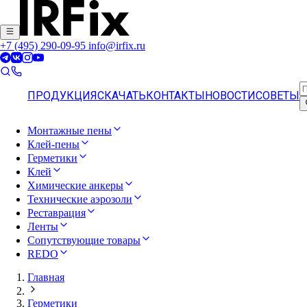
+7 (495) 290-09-95
info@irfix.ru
ПРОДУКЦИЯ
СКАЧАТЬ
КОНТАКТЫ
НОВОСТИ
СОВЕТЫ
Монтажные пены
Клей-пены
Герметики
Клей
Химические анкеры
Технические аэрозоли
Реставрация
Ленты
Сопутствующие товары
REDO
Главная
Герметики