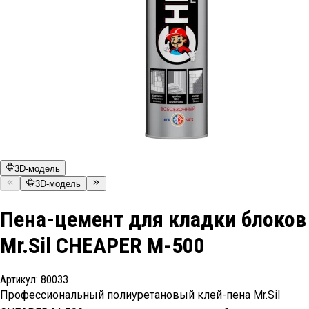
3D-модель
3D-модель
Пена-цемент для кладки блоков
Mr.Sil CHEAPER M-500
Артикул:
80033
Профессиональный полиуретановый клей-пена Mr.Sil