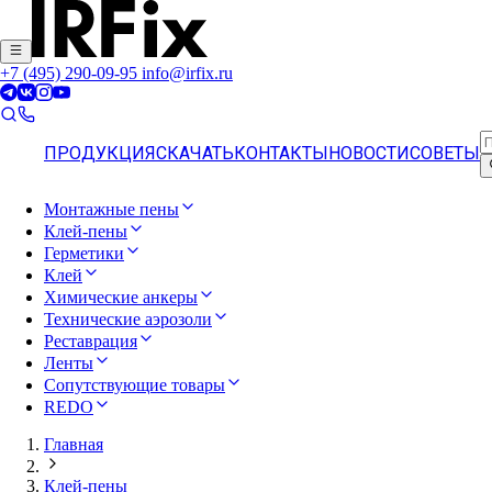
+7 (495) 290-09-95
info@irfix.ru
ПРОДУКЦИЯ
СКАЧАТЬ
КОНТАКТЫ
НОВОСТИ
СОВЕТЫ
Монтажные пены
Клей-пены
Герметики
Клей
Химические анкеры
Технические аэрозоли
Реставрация
Ленты
Сопутствующие товары
REDO
Главная
Клей-пены