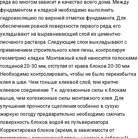
ряда во многом зависит и качество всего дома. Между
фундаментом и кладкой необходимо выполнить
гидроизоляцию по верхней отметке фундамента. Для
обеспечения ровной поверхности первого ряда, его
укладывают на выравнивающий слой из цементно-
песчаного раствора. Следующие слои выкладывают с
применением строительного клея-пены, контролируя
геометрию кладки. Монтажный клей наносится полосками
толщиной 20-30 мм, отступая от краев блоков 20-30 мм.
Необходимо контролировать, чтобы не было переизбытка
клея в шве. Чем тоньше клеевой слой, тем крепче
клеевое соединение. Т.к. адгезионные силы к блокам
выше, чем когезионные силы монтажного клея. Для
улучшения прочности сцепления особенно в сухую
жаркую погоду предварительно необходимо смочить
поверхность блоков водой из пульверизатора.
Корректировка блоков (время, в зависимости от