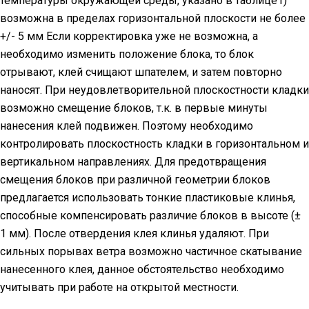
температуры окружающей среды, указано в таблице1)
возможна в пределах горизонтальной плоскости не более
+/- 5 мм Если корректировка уже не возможна, а
необходимо изменить положение блока, то блок
отрывают, клей счищают шпателем, и затем повторно
наносят. При неудовлетворительной плоскостности кладки
возможно смещение блоков, т.к. в первые минуты
нанесения клей подвижен. Поэтому необходимо
контролировать плоскостность кладки в горизонтальном и
вертикальном направлениях. Для предотвращения
смещения блоков при различной геометрии блоков
предлагается использовать тонкие пластиковые клинья,
способные компенсировать различие блоков в высоте (±
1 мм). После отвердения клея клинья удаляют. При
сильных порывах ветра возможно частичное скатывание
нанесенного клея, данное обстоятельство необходимо
учитывать при работе на открытой местности.