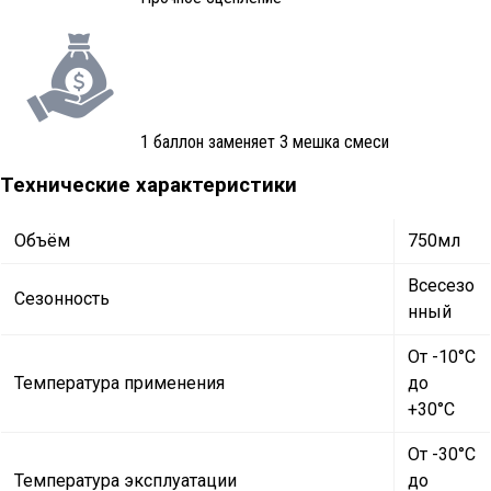
1 баллон заменяет 3 мешка смеси
Технические характеристики
Объём
750мл
Всесезо
Сезонность
нный
От -10°С
Температура применения
до
+30°С
От -30°С
Температура эксплуатации
до