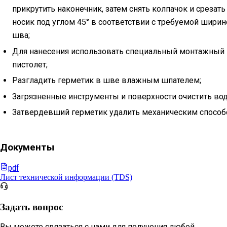
прикрутить наконечник, затем снять колпачок и срезать
носик под углом 45° в соответствии с требуемой ширин
шва;
Для нанесения использовать специальный монтажный
пистолет;
Разгладить герметик в шве влажным шпателем;
Загрязненные инструменты и поверхности очистить вод
Затвердевший герметик удалить механическим способ
Документы
pdf
Лист технической информации (TDS)
Задать вопрос
Вы можете связаться с нами для получения любой