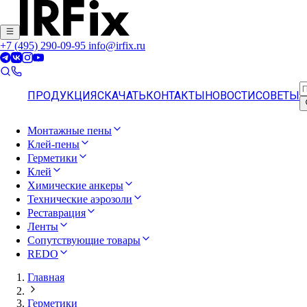
+7 (495) 290-09-95
info@irfix.ru
ПРОДУКЦИЯ
СКАЧАТЬ
КОНТАКТЫ
НОВОСТИ
СОВЕТЫ
Монтажные пены
Клей-пены
Герметики
Клей
Химические анкеры
Технические аэрозоли
Реставрация
Ленты
Сопутствующие товары
REDO
Главная
Герметики