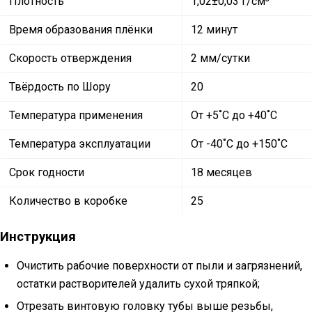
Плотность
1,02±0,03 г/см³
Время образования плёнки
12 минут
Скорость отверждения
2 мм/сутки
Твёрдость по Шору
20
Температура применения
От +5˚C до +40˚C
Температура эксплуатации
От -40˚C до +150˚C
Срок годности
18 месяцев
Количество в коробке
25
Инструкция
Очистить рабочие поверхности от пыли и загрязнений,
остатки растворителей удалить сухой тряпкой;
Отрезать винтовую головку тубы выше резьбы,