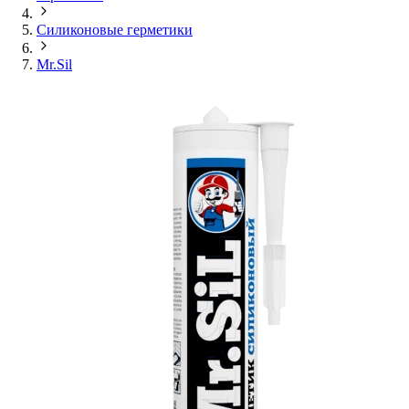
Силиконовые герметики
Mr.Sil