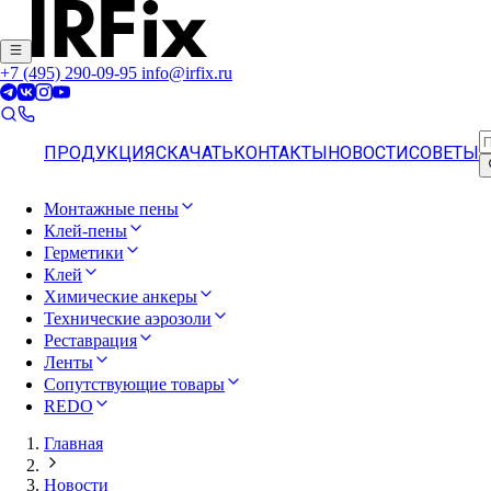
+7 (495) 290-09-95
info@irfix.ru
ПРОДУКЦИЯ
СКАЧАТЬ
КОНТАКТЫ
НОВОСТИ
СОВЕТЫ
Монтажные пены
Клей-пены
Герметики
Клей
Химические анкеры
Технические аэрозоли
Реставрация
Ленты
Сопутствующие товары
REDO
Главная
Новости