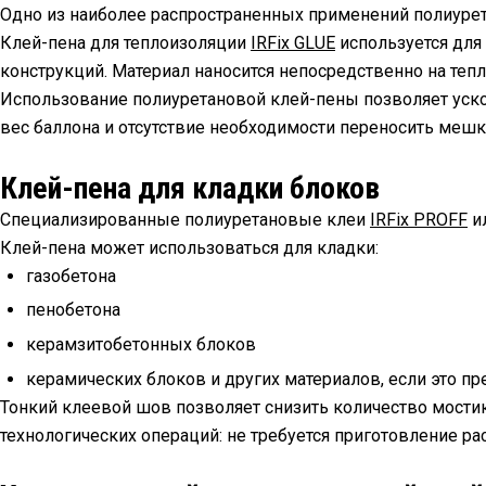
Одно из наиболее распространенных применений полиурет
Клей-пена для теплоизоляции
IRFix GLUE
используется для
конструкций. Материал наносится непосредственно на тепл
Использование полиуретановой клей-пены позволяет уско
вес баллона и отсутствие необходимости переносить меш
Клей-пена для кладки блоков
Специализированные полиуретановые клеи
IRFix PROFF
и
Клей-пена может использоваться для кладки:
газобетона
пенобетона
керамзитобетонных блоков
керамических блоков и других материалов, если это п
Тонкий клеевой шов позволяет снизить количество мостик
технологических операций: не требуется приготовление ра