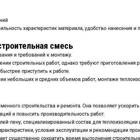
ний
льность характеристик материала, удобство нанесения и 
 строительная смесь
вания и требований к монтажу.
ии строительных работ, однако требуют приготовления ра
быстрее приступить к работе.
и небольших и средних объемов работ, монтаже теплоизол
менного строительства и ремонта. Она позволяет ускорить
аций и повысить производительность работ.
лей-пену, специализированный состав для теплоизоляции 
арактеристики, условия эксплуатации и рекомендации про
ает существенно сократить время выполнения строительн