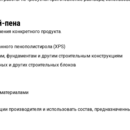
й-пена
чения конкретного продукта.
анного пенополистирола (XPS)
ам, фундаментам и другим строительным конструкциям
нных и других строительных блоков
 материалами
и производителя и использовать состав, предназначенный