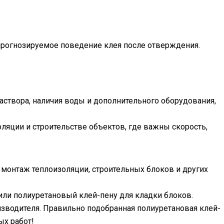
прогнозируемое поведение клея после отверждения.
створа, наличия воды и дополнительного оборудования,
яции и строительстве объектов, где важны скорость,
 монтаж теплоизоляции, строительных блоков и других
или полиуретановый клей-пену для кладки блоков.
изводителя. Правильно подобранная полиуретановая клей-
ых работ!