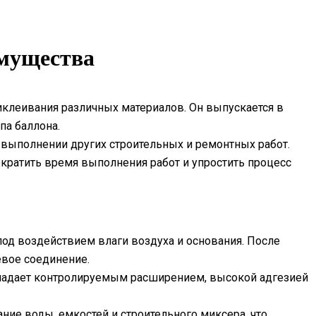
имущества
клеивания различных материалов. Он выпускается в
па баллона.
 выполнении других строительных и ремонтных работ.
кратить время выполнения работ и упростить процесс
од воздействием влаги воздуха и основания. После
евое соединение.
обладает контролируемым расширением, высокой адгезией
ние воды, емкостей и строительного миксера, что