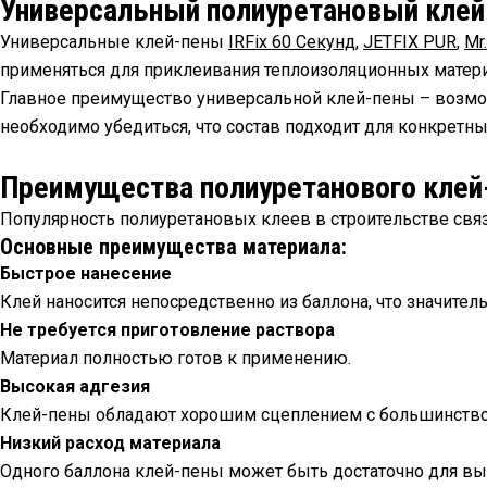
Универсальный полиуретановый клей
Универсальные клей-пены
IRFix 60 Секунд
,
JETFIX PUR
,
Mr
применяться для приклеивания теплоизоляционных матери
Главное преимущество универсальной клей-пены – возмо
необходимо убедиться, что состав подходит для конкретны
Преимущества полиуретанового кле
Популярность полиуретановых клеев в строительстве свя
Основные преимущества материала:
Быстрое нанесение
Клей наносится непосредственно из баллона, что значител
Не требуется приготовление раствора
Материал полностью готов к применению.
Высокая адгезия
Клей-пены обладают хорошим сцеплением с большинство
Низкий расход материала
Одного баллона клей-пены может быть достаточно для вы