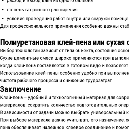
расход и выход клея из одного баллона
степень вторичного расширения
условия проведения работ внутри или снаружи помеще
Для профессионального применения особенно важны стаби
Полиуретановая клей-пена или сухая
Выбор технологии зависит от типа объекта, состояния осно
Сухие цементные смеси широко применяются при выполнен
когда клей-пена поставляется в готовом виде и позволяет 
Использование клей-пены особенно удобно при выполнени
чистота рабочего процесса и снижение трудозатрат.
Заключение
Клей-пена – удобный и технологичный материал для совре
материалов, сократить количество подготовительных опер
В зависимости от задачи можно выбрать универсальный к
При выборе материала важно учитывать его назначение, х
пена обеспечивает надежное клеевое соединение и помог